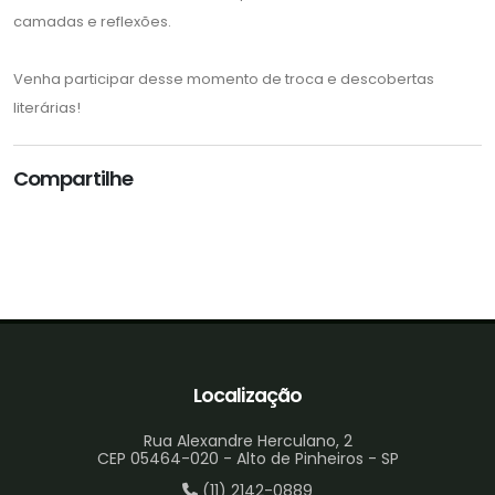
camadas e reflexões.
Venha participar desse momento de troca e descobertas
literárias!
Compartilhe
Localização
Rua Alexandre Herculano, 2
CEP 05464-020 - Alto de Pinheiros - SP
(11) 2142-0889