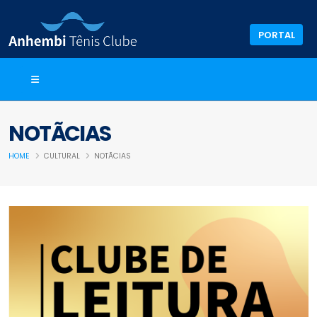
PORTAL
NOTÃCIAS
HOME
CULTURAL
NOTÃCIAS