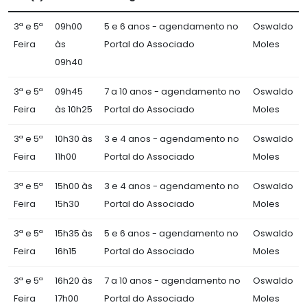
3ª e 5ª
09h00
5 e 6 anos - agendamento no
Oswaldo
Feira
às
Portal do Associado
Moles
09h40
3ª e 5ª
09h45
7 a 10 anos - agendamento no
Oswaldo
Feira
às 10h25
Portal do Associado
Moles
3ª e 5ª
10h30 às
3 e 4 anos - agendamento no
Oswaldo
Feira
11h00
Portal do Associado
Moles
3ª e 5ª
15h00 às
3 e 4 anos - agendamento no
Oswaldo
Feira
15h30
Portal do Associado
Moles
3ª e 5ª
15h35 às
5 e 6 anos - agendamento no
Oswaldo
Feira
16h15
Portal do Associado
Moles
3ª e 5ª
16h20 às
7 a 10 anos - agendamento no
Oswaldo
Feira
17h00
Portal do Associado
Moles