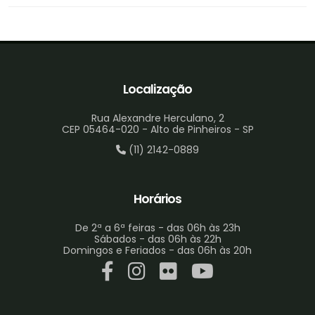
Localização
Rua Alexandre Herculano, 2
CEP 05464-020 - Alto de Pinheiros - SP
(11) 2142-0889
Horários
De 2ª a 6ª feiras - das 06h às 23h
Sábados - das 06h às 22h
Domingos e Feriados - das 06h às 20h