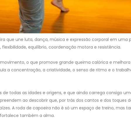
eira que une luta, dança, música e expressão corporal em uma 
 flexibilidade, equilíbrio, coordenação motora e resistência.
e movimento, o que promove grande queima calórica e melhora
mula a concentração, a criatividade, o senso de ritmo e o traba
s de todas as idades e origens, e que ainda carrega consigo uma
 surpreendem ao descobrir que, por trás dos cantos e dos toques
s raízes. A roda de capoeira não é só um espaço de treino, mas
 fortalece também a alma.