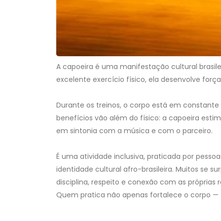
A capoeira é uma manifestação cultural brasil
excelente exercício físico, ela desenvolve força,
Durante os treinos, o corpo está em constant
benefícios vão além do físico: a capoeira esti
em sintonia com a música e com o parceiro.
É uma atividade inclusiva, praticada por pessoa
identidade cultural afro-brasileira. Muitos se
disciplina, respeito e conexão com as própria
Quem pratica não apenas fortalece o corpo —