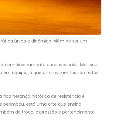
prática única e dinâmica. Além de ser um
 do condicionamento cardiovascular. Mas seus
lho em equipe, já que os movimentos são feitos
 rica herança histórica de resistência e
 de berimbau, está uma arte que ensina
 também de troca, expressão e pertencimento.