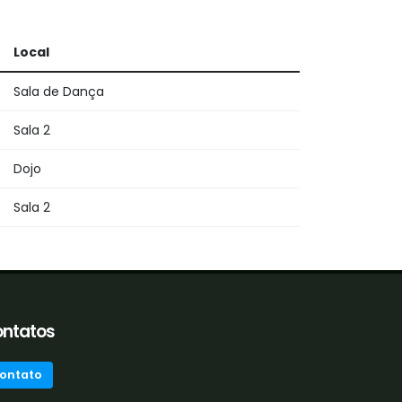
Local
Sala de Dança
Sala 2
Dojo
Sala 2
ntatos
ontato