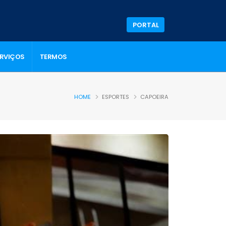
PORTAL
ERVIÇOS
TERMOS
HOME
ESPORTES
CAPOEIRA