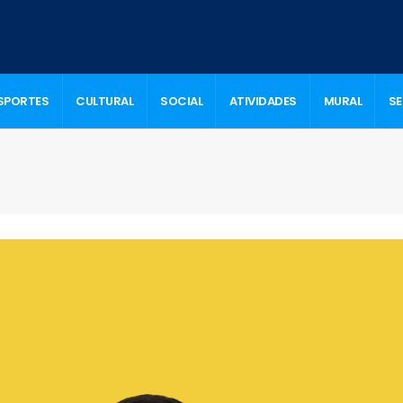
SPORTES
CULTURAL
SOCIAL
ATIVIDADES
MURAL
S