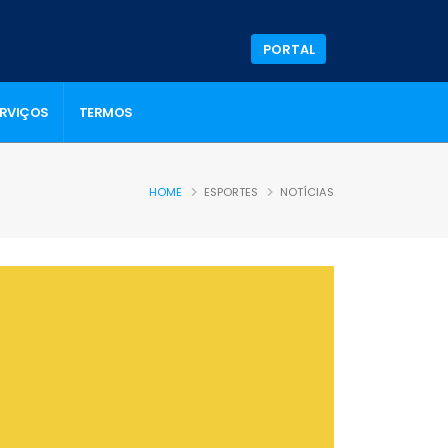
PORTAL
ERVIÇOS
TERMOS
HOME
ESPORTES
NOTÍCIAS