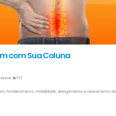
em com Sua Coluna
oluna! �???
m fortalecimento, mobilidade, alongamento e relaxamento da co